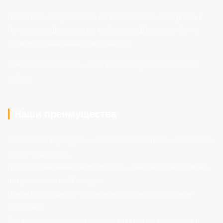
Поездки на квадроциклах с сопровождением инструктора в
Геленджике, Дивноморске, Кабардинке, Джанхоте и Бетте
проводятся ежедневно и круглый год.
Компания KvadroTour — это прокат квадроциклов от 5500
рублей.
Наши преимущества
Уникальные маршруты
– захватывающие трассы для любого
уровня подготовки.
Профессиональные инструкторы
– безопасность и помощь
на протяжении всей поездки.
Новые квадроциклы
– современная техника в отличном
состоянии.
Все включено
– предоставление экипировки, инструктаж и