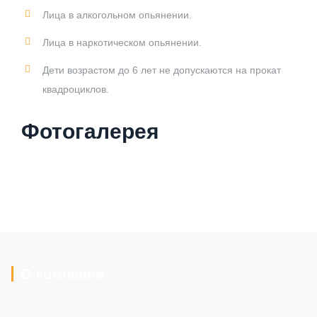
Лица в алкогольном опьянении.
Лица в наркотическом опьянении.
Дети возрастом до 6 лет не допускаются на прокат
квадроциклов.
Фотогалерея
О компании
Организуем квадромаршруты по горам более 14 лет.