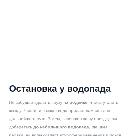
Остановка у водопада
Не забудьте сделать паузу
на роднике
, чтобы утолить
жажду. Чистая и свежая вода придаст вам сил для
дальнейшего пути. Затем, завершив вашу поездку, вы
доберетесь
до небольшого водопада
, где шум
падающей воды создаст атмосферу уединения и покоя.