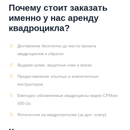
Почему стоит заказать
именно у нас аренду
квадроцикла?
Доставляем бесплатно до места проката
квадроциклов и обратно.
Выдаём шлем, защитные очки и маски.
Предоставление опытных и компетентных
инструкторов.
Ежегодно обновляемые квадроциклы марки CFMoto
500-2а.
Фотосессия на квадропрогулке (за доп. плату).