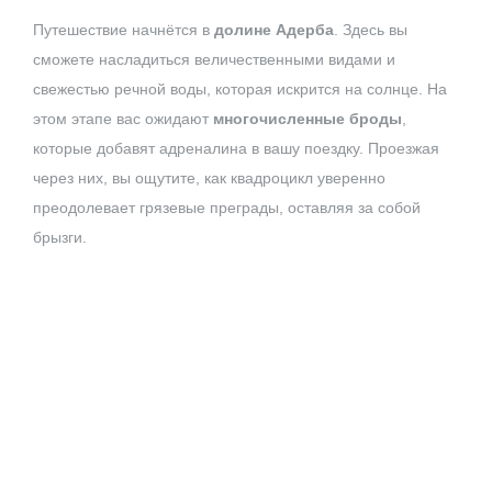
Путешествие начнётся в
долине Адерба
. Здесь вы
сможете насладиться величественными видами и
свежестью речной воды, которая искрится на солнце. На
этом этапе вас ожидают
многочисленные броды
,
которые добавят адреналина в вашу поездку. Проезжая
через них, вы ощутите, как квадроцикл уверенно
преодолевает грязевые преграды, оставляя за собой
брызги.