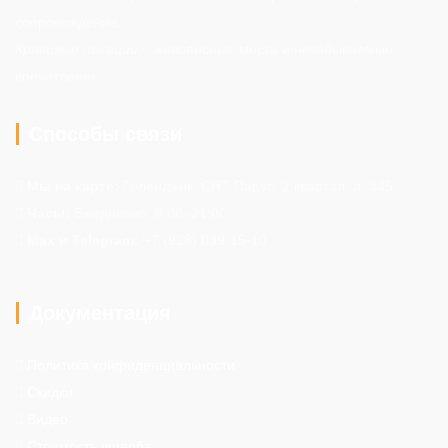
сопровождение.
Красивые локации
– живописные места и незабываемые
впечатления.
Способы связи
Мы на карте:
Геленджик, СНТ Парус, 2 квартал, д. 345
Часы:
Ежедневно: 8:00–21:00
Max и Telegram:
+7 (928) 039-15-10
Документация
Политика конфиденциальности
Скидки
Видео
Стоимость ущерба