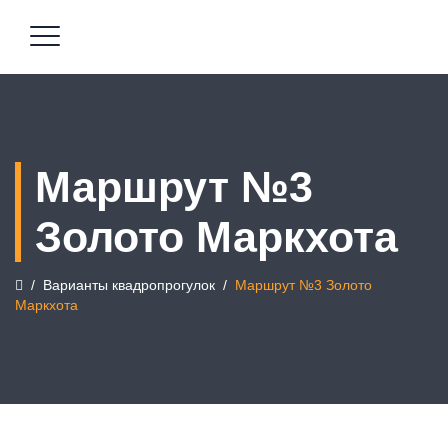
Маршрут №3
Золото Маркхота
/
Варианты квадропрогулок
/
Маршрут №3 Золото
Маркхота